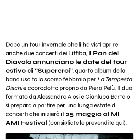
Dopo un tour invernale che li ha visti aprire
anche due concerti dei Litfiba,
Il Pan del
Diavolo
annunciano le date del tour
estivo di “Supereroi”
, quarto album della
band uscito lo scorso febbraio per
La Tempesta
Dischi
e coprodotto proprio da Piero Pelù. Il duo
formato da Alessandro Alosi e Gianluca Bartolo
si prepara a partire per una lunga estate di
concerti che inizierà
il 25 maggio al MI
AMI Festival
(consigliate le prevendite
qui
).