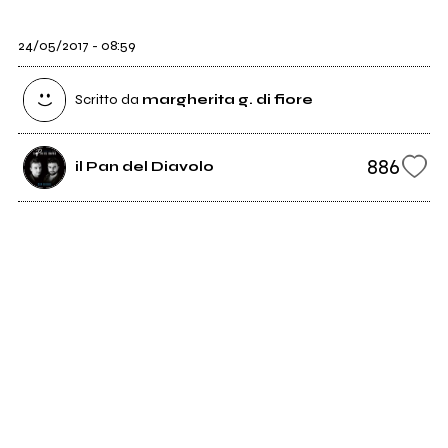
24/05/2017 - 08:59
Scritto da
margherita g. di fiore
886
il Pan del Diavolo