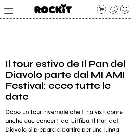
MAGAZINE
DATABASE
ARTICOLI
CONCERTI
ARTISTI
SHOP
Il tour estivo de Il Pan del
RADIO
Diavolo parte dal MI AMI
Festival: ecco tutte le
date
Dopo un tour invernale che li ha visti aprire
anche due concerti dei Litfiba, Il Pan del
Diavolo si prepara a partire per una lunga