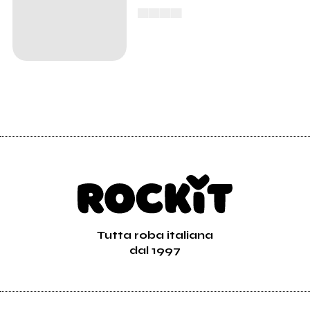
▄▄▄▄
Tutta roba italiana
dal 1997