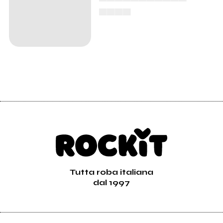
▄▄▄▄
Tutta roba italiana
dal 1997