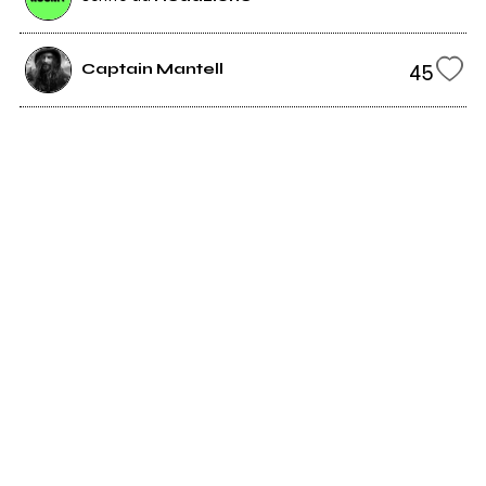
45
Captain Mantell