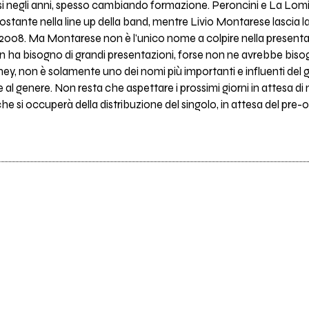
i negli anni, spesso cambiando formazione. Peroncini e La Lomia i
tante nella line up della band, mentre Livio Montarese lascia la
2008. Ma Montarese non è l'unico nome a colpire nella presenta
on ha bisogno di grandi presentazioni, forse non ne avrebbe biso
ey, non è solamente uno dei nomi più importanti e influenti del g
me al genere. Non resta che aspettare i prossimi giorni in attesa d
 che si occuperà della distribuzione del singolo, in attesa del pre-o