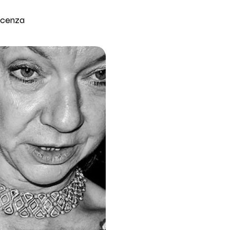
icenza