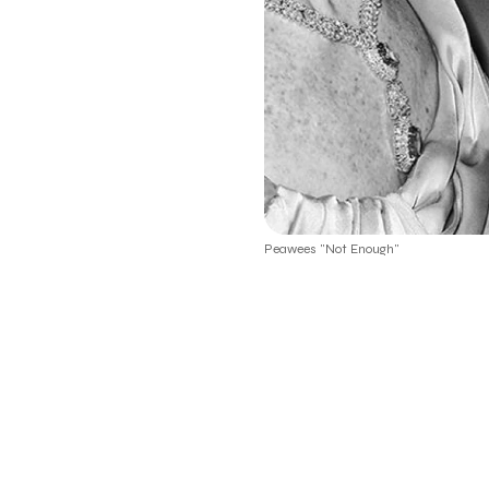
Peawees "Not Enough"