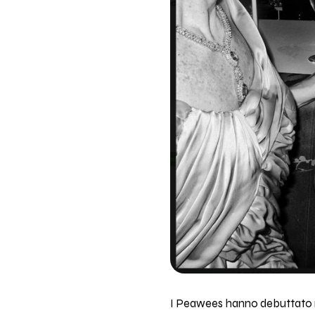
I Peawees hanno debuttato ne