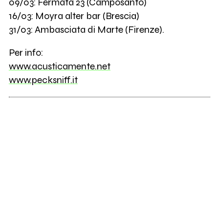
09/03: Fermata 23 (Camposanto)
16/03: Moyra alter bar (Brescia)
31/03: Ambasciata di Marte (Firenze).
Per info:
www.acusticamente.net
www.pecksniff.it