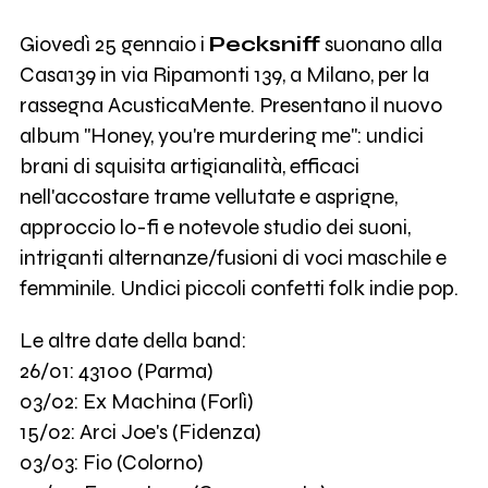
Giovedì 25 gennaio i
Pecksniff
suonano alla
Casa139 in via Ripamonti 139, a Milano, per la
rassegna AcusticaMente. Presentano il nuovo
album "Honey, you're murdering me": undici
brani di squisita artigianalità, efficaci
nell'accostare trame vellutate e asprigne,
approccio lo-fi e notevole studio dei suoni,
intriganti alternanze/fusioni di voci maschile e
femminile. Undici piccoli confetti folk indie pop.
Le altre date della band:
26/01: 43100 (Parma)
03/02: Ex Machina (Forlì)
15/02: Arci Joe's (Fidenza)
03/03: Fio (Colorno)