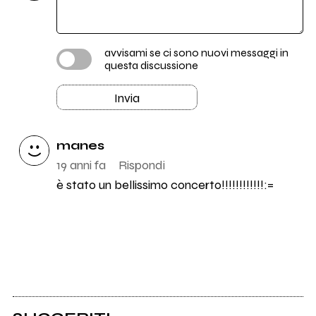
avvisami se ci sono nuovi messaggi in
questa discussione
Invia
manes
19 anni fa
Rispondi
è stato un bellissimo concerto!!!!!!!!!!!!:=