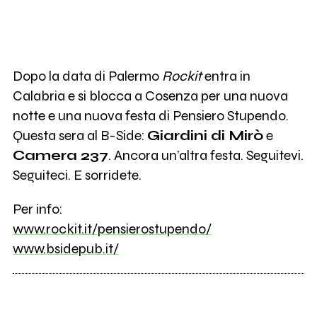
Dopo la data di Palermo
Rockit
entra in
Calabria e si blocca a Cosenza per una nuova
notte e una nuova festa di Pensiero Stupendo.
Questa sera al B-Side:
Giardini di Mirò
e
Camera 237
. Ancora un’altra festa. Seguitevi.
Seguiteci. E sorridete.
Per info:
www.rockit.it/pensierostupendo/
www.bsidepub.it/