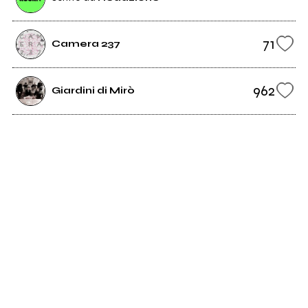
71
Camera 237
962
Giardini di Mirò