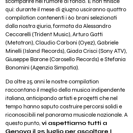
scomparire nel rumore di fondo. E non finisce
qui: durante il mese di giugno usciranno quattro
compilation contenenti i 60 brani selezionati
dalla nostra giuria, formata da Alessandro
Ceccarelli (Trident Music), Arturo Gatti
(Metatron), Claudio Carboni (Oyez), Gabriele
Minelli (Island Records), Giada Crisci (Sony ATV),
Giuseppe Barone (Carosello Records) e Stefania
Bonomini (Agenzia Simpatia).
Da oltre 25 anni le nostre compilation
raccontano il meglio della musica indipendente
italiana, anticipando artisti e progetti che nel
tempo hanno saputo costruire percorsi solidi e
riconoscibili nel panorama musicale nazionale. A
questo punto,
vi aspettiamo tutti a
Genova il 25 luglio per ascoltare I