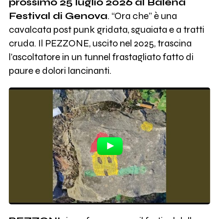
prossimo 25 luglio 2026 al Balena
Festival di Genova
. “Ora che” è una
cavalcata post punk gridata, sguaiata e a tratti
cruda. Il PEZZONE, uscito nel 2025, trascina
l’ascoltatore in un tunnel frastagliato fatto di
paure e dolori lancinanti.