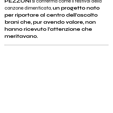
PEZZONI
si conferma come il festival della
canzone dimenticata,
un progetto nato
per riportare al centro dell’ascolto
brani che, pur avendo valore, non
hanno ricevuto l’attenzione che
meritavano.