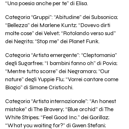
“Una poesia anche per te” di Elisa.
Categoria “Gruppi”: “Abitudine” dei Subsonica;
“Bellezza” dei Marlene Kuntz; “Dovevo dirti
molte cose” dei Velvet; “Rotolando verso sud”
dei Negrita; “Stop me” dei Planet Funk.
Categoria “Artista emergente”: “Cleptomania”
degli Sugarfree; “I bambini fanno oh” di Povia;
“Mentre tutto scorre” dei Negramaro; “Our
nature” degli Yuppie Flu; “Vorrei cantare come
Biagio” di Simone Cristicchi.
Categoria “Artista internazionale”: “An honest
mistake” di The Bravery; “Blue orchid” di The
White Stripes; “Feel Good Inc.” dei Gorillaz;
“What you waiting for?” di Gwen Stefani;