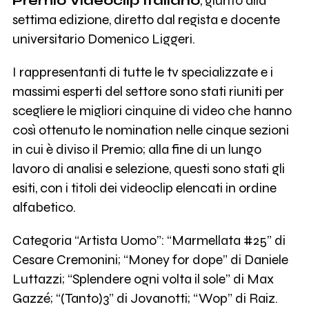
Premio Videoclip Italiano
, giunto alla
settima edizione, diretto dal regista e docente
universitario Domenico Liggeri.
I rappresentanti di tutte le tv specializzate e i
massimi esperti del settore sono stati riuniti per
scegliere le migliori cinquine di video che hanno
così ottenuto le nomination nelle cinque sezioni
in cui è diviso il Premio; alla fine di un lungo
lavoro di analisi e selezione, questi sono stati gli
esiti, con i titoli dei videoclip elencati in ordine
alfabetico.
Categoria “Artista Uomo”: “Marmellata #25” di
Cesare Cremonini; “Money for dope” di Daniele
Luttazzi; “Splendere ogni volta il sole” di Max
Gazzé; “(Tanto)3” di Jovanotti; “Wop” di Raiz.