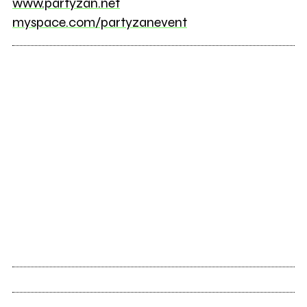
www.partyzan.net
myspace.com/partyzanevent