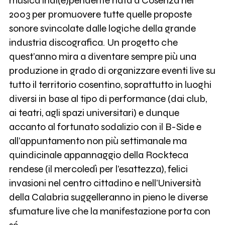
musica indi(e)pendente nata a Cosenza nel
2003 per promuovere tutte quelle proposte
sonore svincolate dalle logiche della grande
industria discografica. Un progetto che
quest’anno mira a diventare sempre più una
produzione in grado di organizzare eventi live su
tutto il territorio cosentino, soprattutto in luoghi
diversi in base al tipo di performance (dai club,
ai teatri, agli spazi universitari) e dunque
accanto al fortunato sodalizio con il B-Side e
all’appuntamento non più settimanale ma
quindicinale appannaggio della Rockteca
rendese (il mercoledì per l’esattezza), felici
invasioni nel centro cittadino e nell’Università
della Calabria suggelleranno in pieno le diverse
sfumature live che la manifestazione porta con