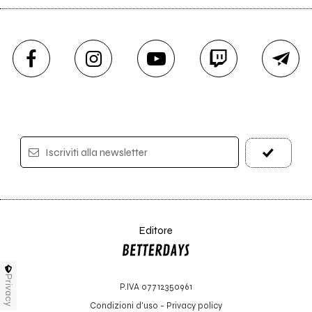
Iscriviti alla newsletter
Editore
Privacy
P.IVA 07712350961
Condizioni d'uso
-
Privacy policy