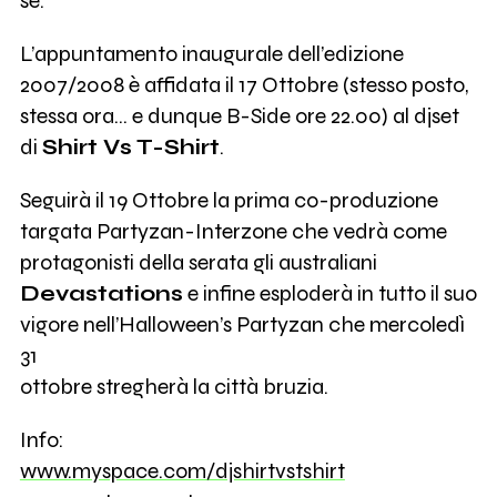
sé.
L’appuntamento inaugurale dell’edizione
2007/2008 è affidata il 17 Ottobre (stesso posto,
stessa ora... e dunque B-Side ore 22.00) al djset
di
Shirt Vs T-Shirt
.
Seguirà il 19 Ottobre la prima co-produzione
targata Partyzan-Interzone che vedrà come
protagonisti della serata gli australiani
Devastations
e infine esploderà in tutto il suo
vigore nell’Halloween’s Partyzan che mercoledì
31
ottobre stregherà la città bruzia.
Info:
www.myspace.com/djshirtvstshirt