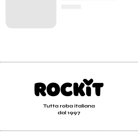
▄▄▄▄
Tutta roba italiana
dal 1997