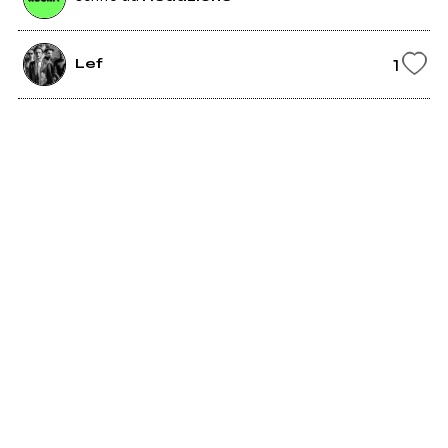
1
Lef