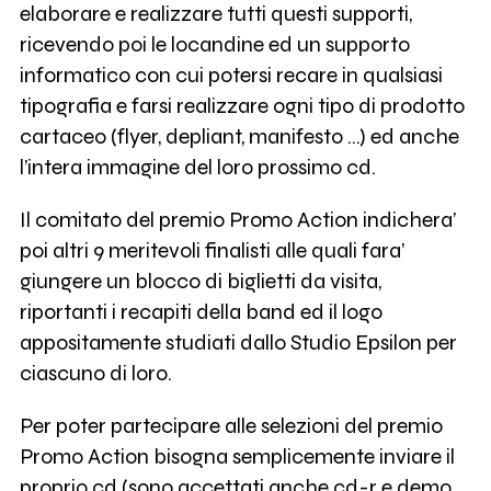
elaborare e realizzare tutti questi supporti,
ricevendo poi le locandine ed un supporto
informatico con cui potersi recare in qualsiasi
tipografia e farsi realizzare ogni tipo di prodotto
cartaceo (flyer, depliant, manifesto …) ed anche
l’intera immagine del loro prossimo cd.
Il comitato del premio Promo Action indichera’
poi altri 9 meritevoli finalisti alle quali fara’
giungere un blocco di biglietti da visita,
riportanti i recapiti della band ed il logo
appositamente studiati dallo Studio Epsilon per
ciascuno di loro.
Per poter partecipare alle selezioni del premio
Promo Action bisogna semplicemente inviare il
proprio cd (sono accettati anche cd-r e demo