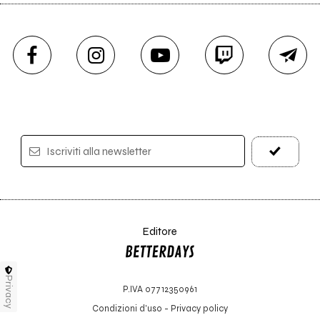
Iscriviti alla newsletter
Editore
Privacy
P.IVA 07712350961
Condizioni d'uso
-
Privacy policy