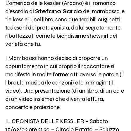
L’america delle kessler (Arcana) è il romanzo
d’esordio di
Stefano Sardo
dei mambassa, e
“le kessler”, nel libro, sono due terribili cuginetti
tedeschi del protagonista, da lui segretamente
ribattezzati come le biondissime showgirl del
varietà che fu.
I Mambassa hanno deciso di proporre un
appuntamento in cui proprio il raccontare si
manifesta in molte forme: attraverso le parole (il
libro), la musica (le canzoni) e le immagini (il
video). Una presentazione (di un libro, di un cd e
di un video insieme) che diventa lettura,
concerto e proiezione.
IL CRONISTA DELLE KESSLER – Sabato
15/02/03 ore 21,30 – Circolo Ratatoj – Saluzzo