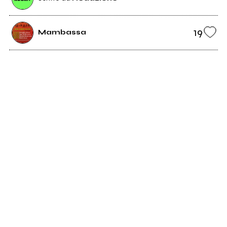
19
Mambassa