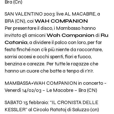
Bra (Cn)
SAN VALENTINO 2003: live AL MACABRE, a
BRA (CN), coi
WAH COMPANION
Per presentare il disco, i Mambasso hanno
invitato gli amiconi
Wah Companion
di
Ru
Catania
, a dividere il palco con loro, per far
festa finché non c’è più niente da raccontare,
sorrisi accesi e occhi spenti, fiori e fuoco,
benzina e carezze. Per tutte le ragazze che
hanno un cuore che batte a tenpo di r’n’r.
MAMBASSA+WAH COMPANION in concerto -
Venerdì 14/02/03 – Le Macabre – Bra (CN)
SABATO 15 febbraio: “IL CRONISTA DELLE
KESSLER” al Circolo Ratatoj di Saluzzo (cn)