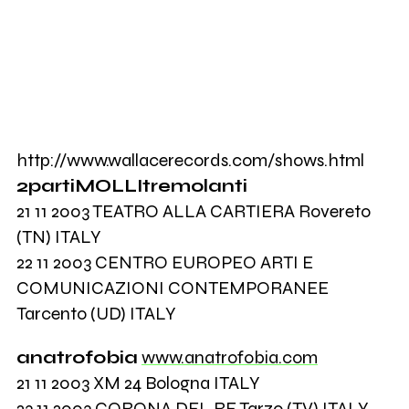
http://www.wallacerecords.com/shows.html
2partiMOLLItremolanti
21 11 2003 TEATRO ALLA CARTIERA Rovereto
(TN) ITALY
22 11 2003 CENTRO EUROPEO ARTI E
COMUNICAZIONI CONTEMPORANEE
Tarcento (UD) ITALY
anatrofobia
www.anatrofobia.com
21 11 2003 XM 24 Bologna ITALY
23 11 2003 CORONA DEL RE Tarzo (TV) ITALY