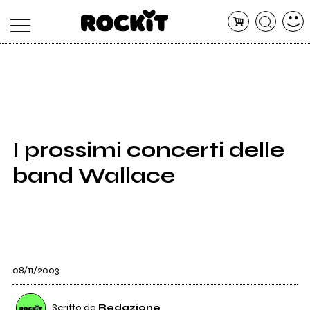
MAGAZINE
DATABASE
ARTICOLI
CONCERTI
ARTISTI
SHOP
I prossimi concerti delle
RADIO
band Wallace
08/11/2003
Scritto da
Redazione