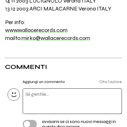
14 11 2003 LUCIGNOLO Verona ITALY
13 12 2003 ARCI MALACARNE Verona ITALY
Per info:
www.wallacerecords.com
mailto:
mirko@wallacerecords.com
COMMENTI
Aggiungi un commento
Cita l'autore
avvisami se ci sono nuovi messaggi in
questa discussione