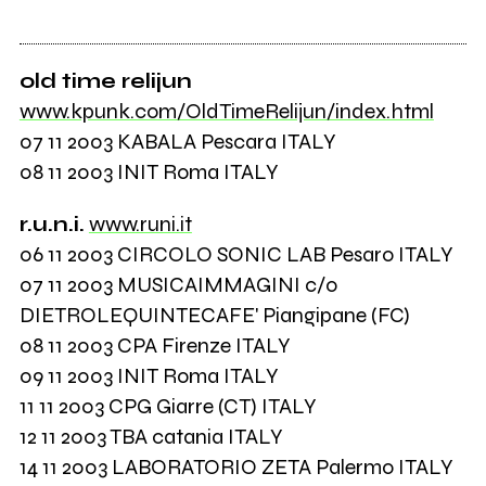
old time relijun
www.kpunk.com/OldTimeRelijun/index.html
07 11 2003 KABALA Pescara ITALY
08 11 2003 INIT Roma ITALY
r.u.n.i.
www.runi.it
06 11 2003 CIRCOLO SONIC LAB Pesaro ITALY
07 11 2003 MUSICAIMMAGINI c/o
DIETROLEQUINTECAFE' Piangipane (FC)
08 11 2003 CPA Firenze ITALY
09 11 2003 INIT Roma ITALY
11 11 2003 CPG Giarre (CT) ITALY
12 11 2003 TBA catania ITALY
14 11 2003 LABORATORIO ZETA Palermo ITALY