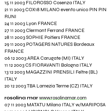
15 11 2003 FILOROSSO Cosenza ITALY
21 11 2003 COX18 MILANO evento unico PIN PIN
RUNI
24 11 2003 Lyon FRANCE
27 11 2003 Clermont Ferrand FRANCE
28 11 2003 SOPHIE Poitiers FRANCE
29 11 2003 POTAGERS NATURES Bordeaux
FRANCE
06 12 2003 AREA Carugate (MI) ITALY
11 12 2003 CS FIORAVANTI Bologna ITALY
13 12 2003 MAGAZZINI PRENSILI Feltre (BL)
ITALY
20 12 2003 TBA Lamezia Terme (CZ) ITALY
rosolina mar
www.rosolinamar.com
07 11 2003 MATATU Milano ITALY w/MARIPOSA