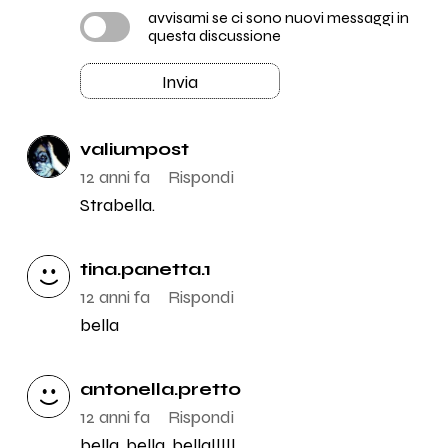
avvisami se ci sono nuovi messaggi in
questa discussione
Invia
valiumpost
12 anni fa
Rispondi
Strabella.
tina.panetta.1
12 anni fa
Rispondi
bella
antonella.pretto
12 anni fa
Rispondi
bella, bella, bella!!!!!