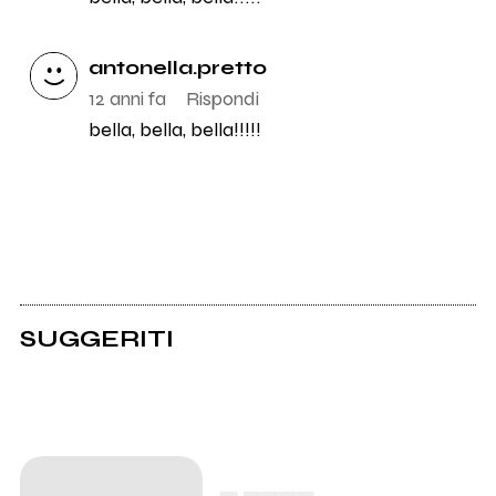
antonella.pretto
12 anni fa
Rispondi
bella, bella, bella!!!!!
SUGGERITI
▄ ▄▄▄▄