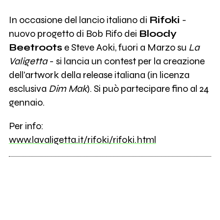
In occasione del lancio italiano di
Rifoki
-
nuovo progetto di Bob Rifo dei
Bloody
Beetroots
e Steve Aoki, fuori a Marzo su
La
Valigetta
- si lancia un contest per la creazione
dell'artwork della release italiana (in licenza
esclusiva
Dim Mak
). Si può partecipare fino al 24
gennaio.
Per info:
www.lavaligetta.it/rifoki/rifoki.html