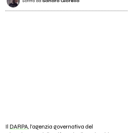
Scritto da
Sandro Giorello
Il
DARPA
, l'agenzia governativa del