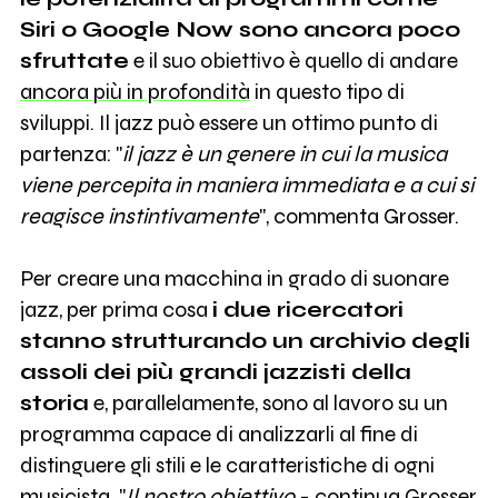
Siri o Google Now sono ancora poco
sfruttate
e il suo obiettivo è quello di andare
ancora più in profondità
in questo tipo di
sviluppi. Il jazz può essere un ottimo punto di
partenza: "
il
jazz è un genere in cui la musica
viene percepita in maniera immediata e a cui si
reagisce instintivamente
", commenta Grosser.
Per creare una macchina in grado di suonare
jazz, per prima cosa
i due ricercatori
stanno strutturando un archivio degli
assoli dei più grandi jazzisti della
storia
e, parallelamente, sono al lavoro su un
programma capace di analizzarli al fine di
distinguere gli stili e le caratteristiche di ogni
musicista. "
Il nostro obiettivo
- continua Grosser