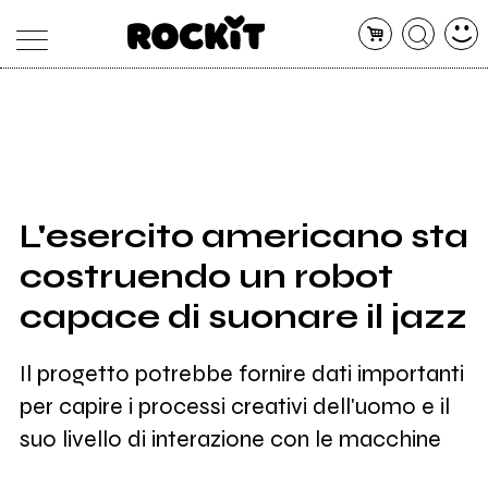
MAGAZINE
DATABASE
ARTICOLI
CONCERTI
ARTISTI
SHOP
L'esercito americano sta
RADIO
costruendo un robot
capace di suonare il jazz
Il progetto potrebbe fornire dati importanti
per capire i processi creativi dell'uomo e il
suo livello di interazione con le macchine