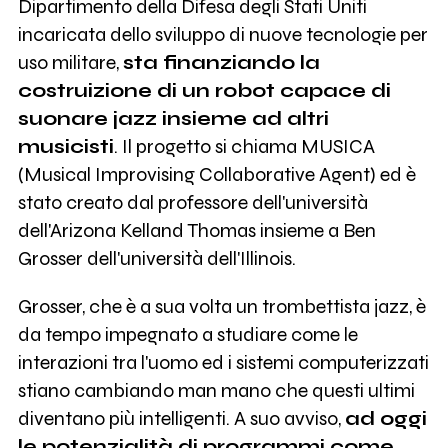
Dipartimento della Difesa degli Stati Uniti
incaricata dello sviluppo di nuove tecnologie per
uso militare,
sta finanziando la
costruizione di un robot capace di
suonare jazz insieme ad altri
musicisti
. Il progetto si chiama MUSICA
(Musical Improvising Collaborative Agent) ed è
stato creato dal professore dell'università
dell'Arizona Kelland Thomas insieme a Ben
Grosser dell'università dell'Illinois.
Grosser, che è a sua volta un trombettista jazz, è
da tempo impegnato a studiare come le
interazioni tra l'uomo ed i sistemi computerizzati
stiano cambiando man mano che questi ultimi
diventano più intelligenti. A suo avviso,
ad oggi
le potenzialità di programmi come