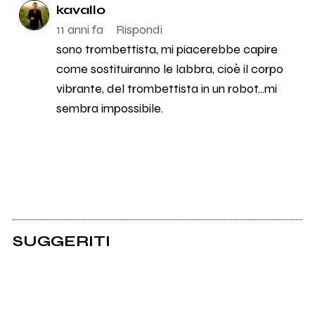
kavallo
11 anni fa
Rispondi
sono trombettista, mi piacerebbe capire
come sostituiranno le labbra, cioè il corpo
vibrante, del trombettista in un robot...mi
sembra impossibile.
SUGGERITI