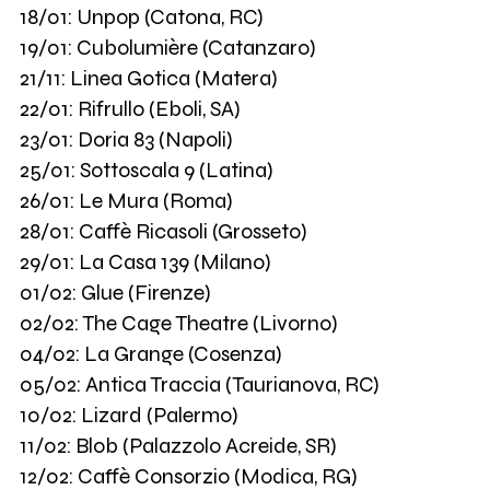
18/01: Unpop (Catona, RC)
19/01: Cubolumière (Catanzaro)
21/11: Linea Gotica (Matera)
22/01: Rifrullo (Eboli, SA)
23/01: Doria 83 (Napoli)
25/01: Sottoscala 9 (Latina)
26/01: Le Mura (Roma)
28/01: Caffè Ricasoli (Grosseto)
29/01: La Casa 139 (Milano)
01/02: Glue (Firenze)
02/02: The Cage Theatre (Livorno)
04/02: La Grange (Cosenza)
05/02: Antica Traccia (Taurianova, RC)
10/02: Lizard (Palermo)
11/02: Blob (Palazzolo Acreide, SR)
12/02: Caffè Consorzio (Modica, RG)