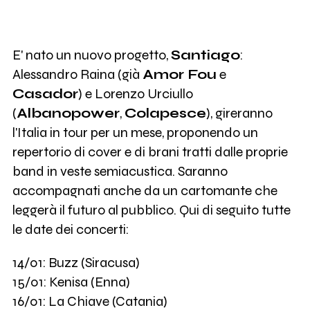
E' nato un nuovo progetto,
Santiago
:
Alessandro Raina (già
Amor Fou
e
Casador
) e Lorenzo Urciullo
(
Albanopower
,
Colapesce
), gireranno
l'Italia in tour per un mese, proponendo un
repertorio di cover e di brani tratti dalle proprie
band in veste semiacustica. Saranno
accompagnati anche da un cartomante che
leggerà il futuro al pubblico. Qui di seguito tutte
le date dei concerti:
14/01: Buzz (Siracusa)
15/01: Kenisa (Enna)
16/01: La Chiave (Catania)