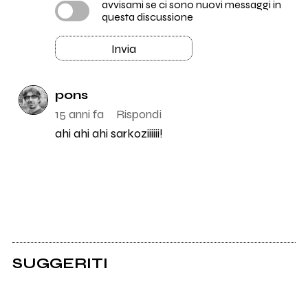
avvisami se ci sono nuovi messaggi in
questa discussione
Invia
pons
15 anni fa
Rispondi
ahi ahi ahi sarkoziiiiii!
SUGGERITI