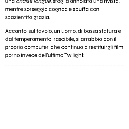
una
chaise longue
, sfoglia annoiata una rivista,
mentre sorseggia cognac e sbuffa con
spazientita grazia.
Accanto, sul tavolo, un uomo, di bassa statura e
dal temperamento irascibile, si arrabbia con il
proprio computer, che continua a restituirgli film
porno invece dell'ultimo Twilight.