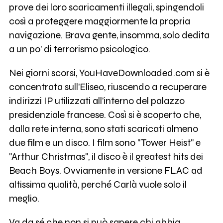
prove dei loro scaricamenti illegali, spingendoli
così a proteggere maggiormente la propria
navigazione. Brava gente, insomma, solo dedita
a un po' di terrorismo psicologico.
Nei giorni scorsi, YouHaveDownloaded.com si è
concentrata sull'Eliseo, riuscendo a recuperare
indirizzi IP utilizzati all'interno del palazzo
presidenziale francese. Così si è scoperto che,
dalla rete interna, sono stati scaricati almeno
due film e un disco. I film sono "Tower Heist" e
"Arthur Christmas", il disco è il greatest hits dei
Beach Boys. Ovviamente in versione FLAC ad
altissima qualità, perché Carlà vuole solo il
meglio.
Va da sé che non si può sapere chi abbia