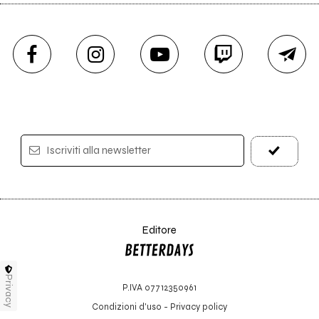
Iscriviti alla newsletter
Editore
Privacy
P.IVA 07712350961
Condizioni d'uso
-
Privacy policy