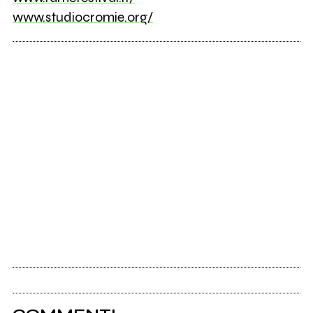
www.studiocromie.org/