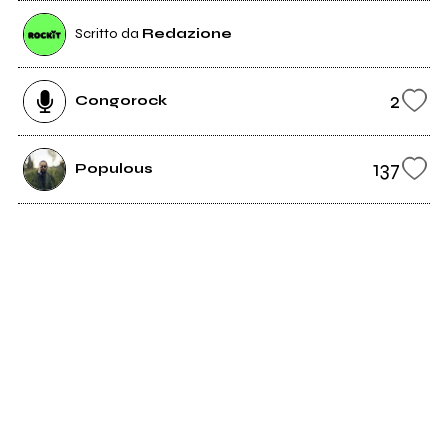
Scritto da
Redazione
2
Congorock
137
Populous