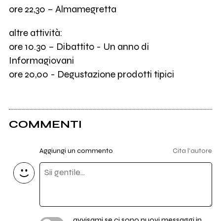
ore 22,30 – Almamegretta
altre attività:
ore 10.30 – Dibattito - Un anno di
Informagiovani
ore 20,00 - Degustazione prodotti tipici
COMMENTI
Aggiungi un commento
Cita l'autore
avvisami se ci sono nuovi messaggi in