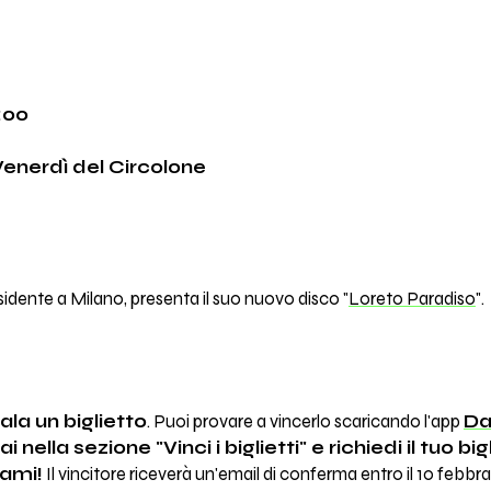
:00
Venerdì del Circolone
sidente a Milano, presenta il suo nuovo disco "
Loreto Paradiso
".
ala un biglietto
. Puoi provare a vincerlo scaricando l'app
Da
ai nella sezione "Vinci i biglietti" e richiedi il tuo bi
iami!
Il vincitore riceverà un'email di conferma entro il 10 febbra