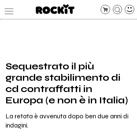
MAGAZINE
DATABASE
ARTICOLI
CONCERTI
ARTISTI
SHOP
Sequestrato il più
RADIO
grande stabilimento di
cd contraffatti in
Europa (e non è in Italia)
La retata è avvenuta dopo ben due anni di
indagini.