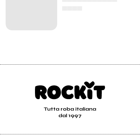
▄▄▄▄
Tutta roba italiana
dal 1997