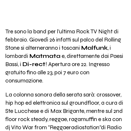
Tre sono la band per l’ultima Rock TV Night di
febbraio. Giovedì 26 infatti sul palco del Rolling
Stone si alterneranno i toscani
Malfunk
, i
lombardi
Matmata
e, direttamente dai Paesi
Bassi, i
Di-rect
! Apertura ore 22. Ingresso
gratuito fino alle 23, poi 7 euro con
consumazione.
La colonna sonora della serata sarà: crossover,
hip hop ed elettronica sul groundfloor, a cura di
Ste Lucchese e di Max Brigante, mentre sul 2nd
floor rock steady, reggae, ragamuffin e ska con
dj Vito War from "Reggaeradiostation"di Radio