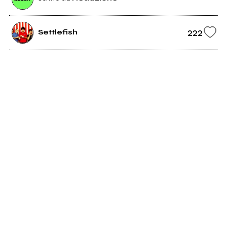
222
Settlefish