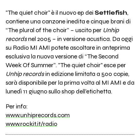
"The quiet choir" è il nuovo ep dei
Settlefish
,
contiene una canzone inedita e cinque brani di
“The plural of the choir” – uscito per
Unhip
records
nel 2005 – in versione acustica. Da oggi
su Radio MI AMI potete ascoltare in anteprima
esclusiva la nuova versione di “The Second
Week Of Summer”. "The quiet choir" esce per
Unhip records
in edizione limitata a 500 copie,
sarà disponibile per la prima volta al MI AMI e da
lunedì 11 giugno sullo shop dell’etichetta.
Per info:
www.unhiprecords.com
www.rockit.it/radio