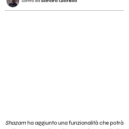
Scritto da
Sandro Giorello
Shazam
ha aggiunto una funzionalità che potrà