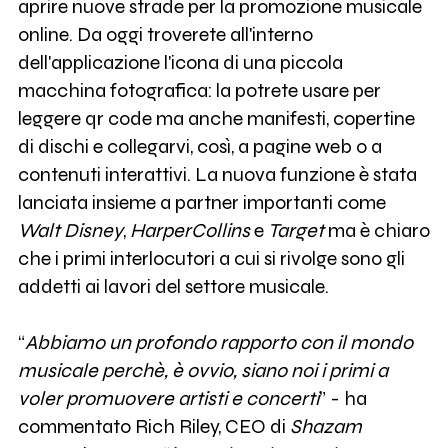
aprire nuove strade per la promozione musicale
online. Da oggi troverete all'interno
dell'applicazione l'icona di una piccola
macchina fotografica: la potrete usare per
leggere qr code ma anche manifesti, copertine
di dischi e collegarvi, così, a pagine web o a
contenuti interattivi. La nuova funzione è stata
lanciata insieme a partner importanti come
Walt Disney
,
HarperCollins
e
Target
ma è chiaro
che i primi interlocutori a cui si rivolge sono gli
addetti ai lavori del settore musicale.
“
Abbiamo un profondo rapporto con il mondo
musicale perchè, è ovvio, siano noi i primi a
voler promuovere artisti e concerti
” - ha
commentato Rich Riley, CEO di
Shazam