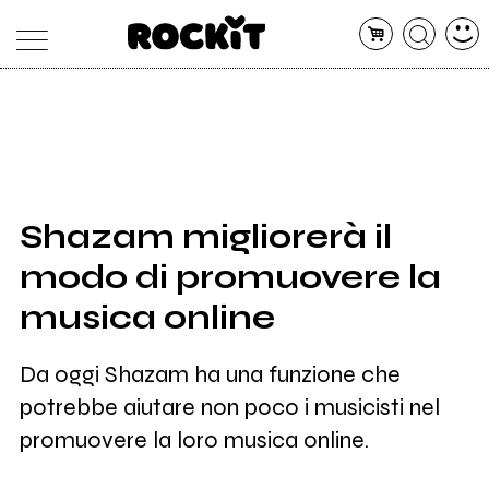
MAGAZINE
DATABASE
ARTICOLI
CONCERTI
ARTISTI
SHOP
Shazam migliorerà il
RADIO
modo di promuovere la
musica online
Da oggi Shazam ha una funzione che
potrebbe aiutare non poco i musicisti nel
promuovere la loro musica online.