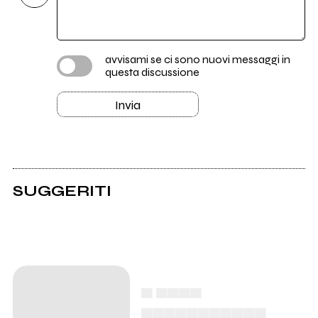
avvisami se ci sono nuovi messaggi in
questa discussione
Invia
SUGGERITI
Pescato fresco: i
dischi che ci sono