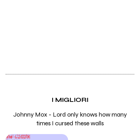
I MIGLIORI
Johnny Mox - Lord only knows how many
times I cursed these walls