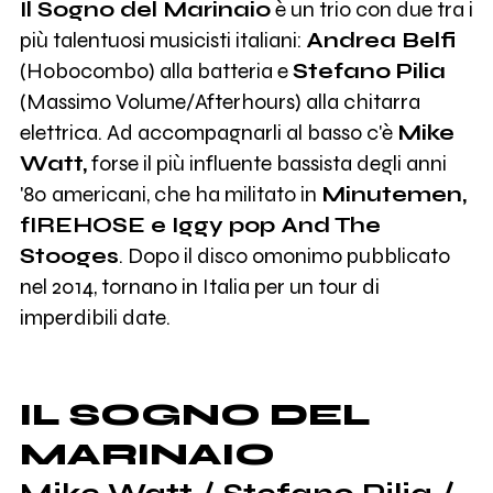
Il Sogno del Marinaio
è un trio con due tra i
più talentuosi musicisti italiani:
Andrea Belfi
(Hobocombo) alla batteria e
Stefano Pilia
(Massimo Volume/Afterhours) alla chitarra
elettrica. Ad accompagnarli al basso c'è
Mike
Watt,
forse il più influente bassista degli anni
'80 americani, che ha militato in
Minutemen,
fIREHOSE e Iggy pop And The
Stooges
. Dopo il disco omonimo pubblicato
nel 2014, tornano in Italia per un tour di
imperdibili date.
IL SOGNO DEL
MARINAIO