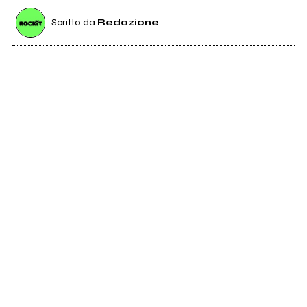
Scritto da
Redazione