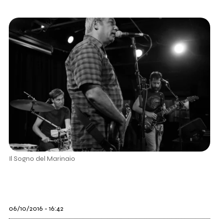
Il Sogno del Marinaio
06/10/2016 - 16:42