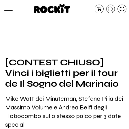
MAGAZINE
DATABASE
ARTICOLI
CONCERTI
ARTISTI
SHOP
[CONTEST CHIUSO]
RADIO
Vinci i biglietti per il tour
de Il Sogno del Marinaio
Mike Watt dei Minuteman, Stefano Pilia dei
Massimo Volume e Andrea Belfi degli
Hobocombo sullo stesso palco per 3 date
speciali