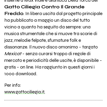
insieme a Max Viale e Gianluca Della Torca dei
Gatto Ciliegia Contro Il Grande
Freddo
. In libera uscita dal progetto principale
ha pubblicato a maggio un disco del tutto
vicino a quanto ha seguito da sempre: una
musica strumentale che si muove tra scorie di
jazz, melodie felpate, sfumature folk e
dissonanze. Il nuovo disco omonimo - targato
Mexicat
- senza curarsi troppo di regole di
mercato e periodicità delle uscite, è disponibile -
gratis - on line. Ha raggiunto in questi giorni i
1000 download.
Per info:
www.gattociliegia.it
,