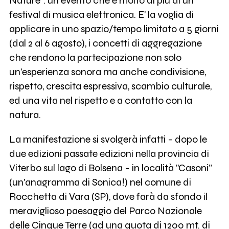
Nature": un evento che è molto di più di un
festival di musica elettronica. E' la voglia di
applicare in uno spazio/tempo limitato a 5 giorni
(dal 2 al 6 agosto), i concetti di aggregazione
che rendono la partecipazione non solo
un'esperienza sonora ma anche condivisione,
rispetto, crescita espressiva, scambio culturale,
ed una vita nel rispetto e a contatto con la
natura.
La manifestazione si svolgerà infatti - dopo le
due edizioni passate edizioni nella provincia di
Viterbo sul lago di Bolsena - in località "Casoni”
(un'anagramma di Sonica!) nel comune di
Rocchetta di Vara (SP), dove farà da sfondo il
meraviglioso paesaggio del Parco Nazionale
delle Cinque Terre (ad una quota di 1200 mt. di