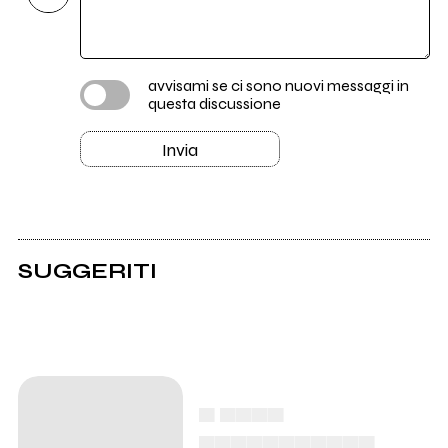
avvisami se ci sono nuovi messaggi in
questa discussione
Invia
SUGGERITI
▄ ▄▄▄▄
▄▄▄▄▄▄▄▄▄▄▄