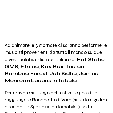
Ad animare le 5 giornate ci saranno performer e
musicisti provenienti da tutto il mondo su due
diversi palchi; artisti del calibro di
Eat Static
,
GMS, Etnica
,
Kox Box
,
Tristan
,
Bamboo Forest
,
Joti Sidhu
,
James
Monroe
e
Loopus in fabula
.
Per arrivare sul luogo del festival, é possibile
raggiungere Rocchetta di Vara (situata a 30 km.
circa da La Spezia) in automobile (uscita