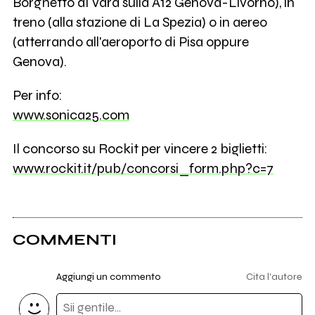
Borghetto di Vara sulla A12 Genova-Livorno), in
treno (alla stazione di La Spezia) o in aereo
(atterrando all'aeroporto di Pisa oppure
Genova).
Per info:
www.sonica25.com
Il concorso su Rockit per vincere 2 biglietti:
www.rockit.it/pub/concorsi_form.php?c=7
COMMENTI
Aggiungi un commento
Cita l'autore