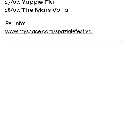
27/07:
Yuppie Flu
28/07:
The Mars Volta
Per info:
www.myspace.com/spazialefestival