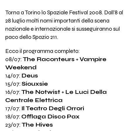
Torna a Torino lo Spaziale Festival 2008. Dall’8 al
28 luglio molti nomi importanti della scena
nazionale e internazionale si susseguiranno sul
paco dello Spazio 211.
Ecco il programma completo:
08/07:
The Raconteurs
+
Vampire
Weekend
14/07:
Deus
15/07:
Siouxsie
16/07:
The Notwist
+
Le Luci Della
Centrale Elettrica
17/07:
Il Teatro Degli Orrori
18/07:
Offlaga Disco Pax
23/07:
The Hives