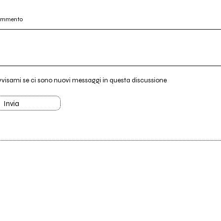
commento
vvisami se ci sono nuovi messaggi in questa discussione
Invia