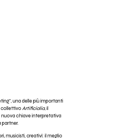
ting", una delle più importanti
 collettivo
Artificialia
, il
na nuova chiave interpretativa
 partner.
 musicisti, creativi: il meglio