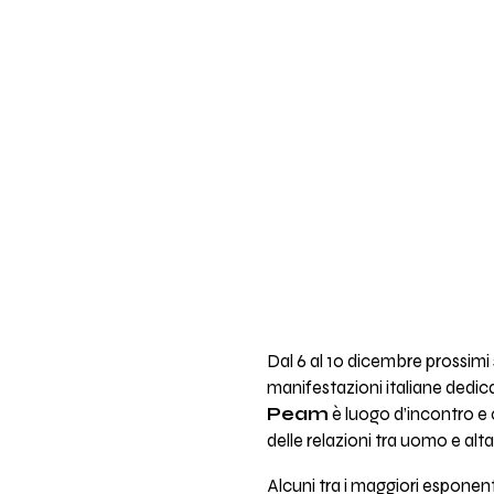
Dal 6 al 10 dicembre prossimi 
manifestazioni italiane dedic
Peam
è luogo d’incontro e c
delle relazioni tra uomo e al
Alcuni tra i maggiori esponenti