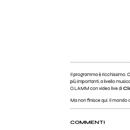
Il programma è ricchissimo. Ci
più importanti, a livello musi
O.LAMM con video live di
Cl
Ma non finisce qui. Il mondo
COMMENTI