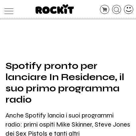
MAGAZINE
DATABASE
ARTICOLI
CONCERTI
ARTISTI
SHOP
Spotify pronto per
RADIO
lanciare In Residence, il
suo primo programma
radio
Anche Spotify lancia i suoi programmi
radio: primi ospiti Mike Skinner, Steve Jones
dei Sex Pistols e tanti altri