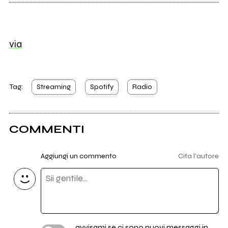
via
Tag:
Streaming
Spotify
Radio
COMMENTI
Aggiungi un commento
Cita l'autore
avvisami se ci sono nuovi messaggi in