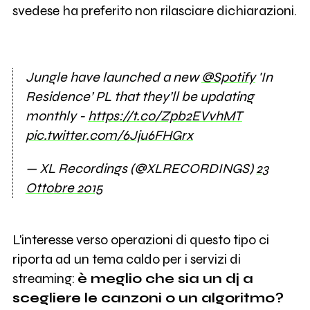
svedese ha preferito non rilasciare dichiarazioni.
Jungle have launched a new
@Spotify
'In
Residence’ PL that they’ll be updating
monthly -
https://t.co/Zpb2EVvhMT
pic.twitter.com/6Jju6FHGrx
— XL Recordings (@XLRECORDINGS)
23
Ottobre 2015
L'interesse verso operazioni di questo tipo ci
riporta ad un tema caldo per i servizi di
streaming:
è meglio che sia un dj a
scegliere le canzoni o un algoritmo?