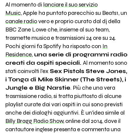
Al momento di
lanciare il suo servizio
Music,
Apple ha puntato parecchio su Beats1, un
canale radio
vero e proprio curato dal dj della
BBC Zane Lowe che, insieme al suo team,
trasmette musica e trasmissioni 24 ore su 24.
Pochi giorni fa Spotify ha risposto con
In
Residence
,
una serie di programmi radio
creati da ospiti speciali.
Al momento sono
stati coinvolti l'ex
Sex Pistols Steve Jones,
i Tonga di Mike Skinner (The Streets), i
Jungle e Big Narstie
. Più che una vera
trasmissione radio, si tratta piuttosto di alcune
playlist curate dai vari ospiti in cui sono previsti
anche dei dialoghi aggiuntivi. È un'idea simile al
Billy Bragg Radio Show
, online dal 2014, dove il
cantautore inglese presenta e commenta una