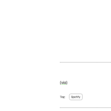
(via)
Tag:
Spotify