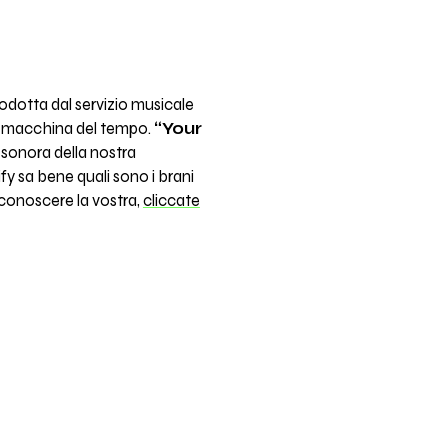
rodotta dal servizio musicale
ria macchina del tempo.
“Your
 sonora della nostra
ify sa bene quali sono i brani
e conoscere la vostra,
cliccate