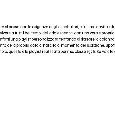
e al passo con le esigenze degli ascoltatori, e l’ultima novità int
ivivere a tutti i bei tempi dell’adolescenza, con una vera e prop
nfatti una playlist personalizzata tentando di ricreare la colonna
ento della propria data di nascita al momento dell'iscrizione, Spot
pio, questa è la playlist realizzata per me, classe 1976. Se volet