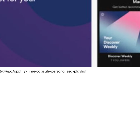
6373640/spotify-time-capsule-personalized-playlist