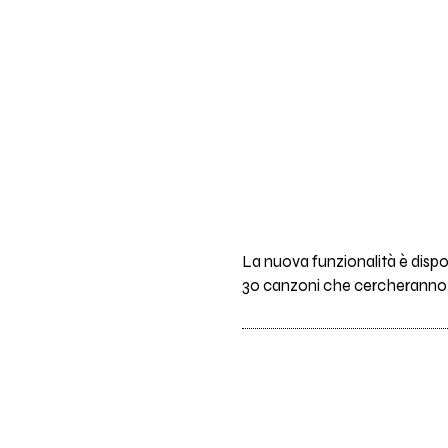
La nuova funzionalità è disponi
30 canzoni che cercheranno di 