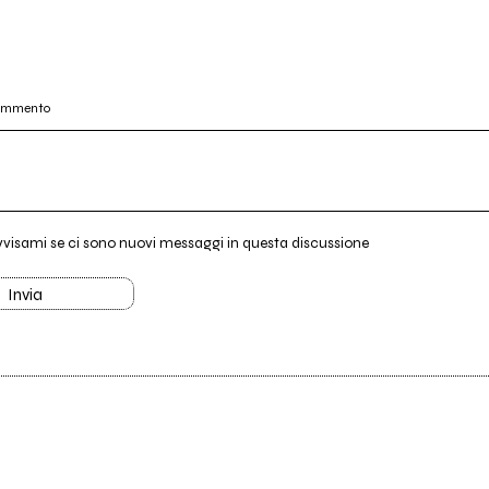
commento
vvisami se ci sono nuovi messaggi in questa discussione
Invia