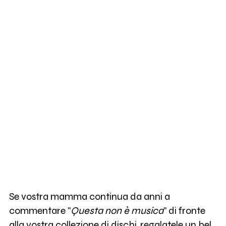
Se vostra mamma continua da anni a
commentare "
Questa non è musica
" di fronte
alla vostra collezione di dischi, regalatele un bel