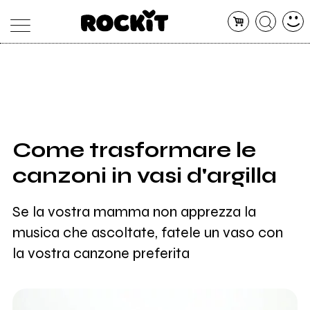
MAGAZINE
DATABASE
ARTICOLI
CONCERTI
ARTISTI
SHOP
Come trasformare le
RADIO
canzoni in vasi d'argilla
Se la vostra mamma non apprezza la
musica che ascoltate, fatele un vaso con
la vostra canzone preferita