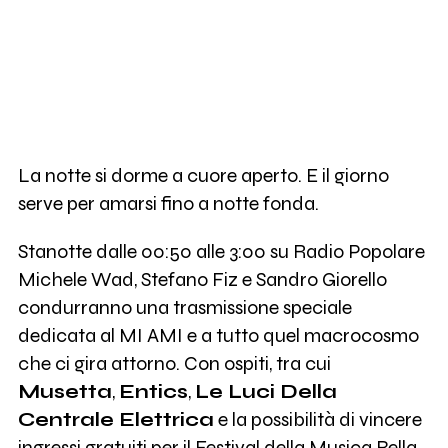
La notte si dorme a cuore aperto. E il giorno
serve per amarsi fino a notte fonda.
Stanotte dalle 00:50 alle 3:00 su Radio Popolare
Michele Wad, Stefano Fiz e Sandro Giorello
condurranno una trasmissione speciale
dedicata al MI AMI e a tutto quel macrocosmo
che ci gira attorno. Con ospiti, tra cui
Musetta
,
Entics
,
Le Luci Della
Centrale Elettrica
e la possibilità di vincere
ingressi gratuiti per il Festival della Musica Bella