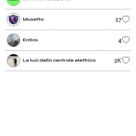
27
Musetta
4
Entics
2K
Le luci della centrale elettrica