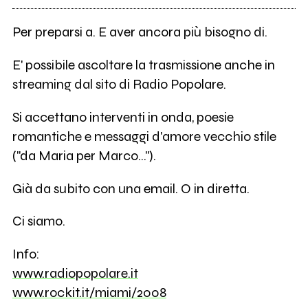
Per preparsi a. E aver ancora più bisogno di.
E' possibile ascoltare la trasmissione anche in
streaming dal sito di Radio Popolare.
Si accettano interventi in onda, poesie
romantiche e messaggi d'amore vecchio stile
("da Maria per Marco...").
Già da subito con una email. O in diretta.
Ci siamo.
Info:
www.radiopopolare.it
www.rockit.it/miami/2008