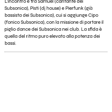
L'incontro é tra Samuel (cantante dei
Subsonica), Pisti (dj house) e Pierfunk (già
bassista dei Subsonica), cui si aggiunge Cipo
(fonico Subsonica), con la missione di portare il
piglio dance dei Subsonica nei club. La sfida è
quella del ritmo puro elevato alla potenza dei
bassi.