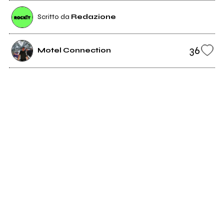
Scritto da
Redazione
36
Motel Connection