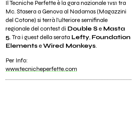
Il Tecniche Perfette è la gara nazionale 1vs1 tra
Mc. Stasera a Genova al Nadamas (Magazzini
del Cotone) si terrà l'ulteriore semifinale
regionale del contest di
Double S
e
Masta
5
. Tra i guest della serata
Lefty
,
Foundation
Elements
e
Wired Monkeys
.
Per Info:
www.tecnicheperfette.com