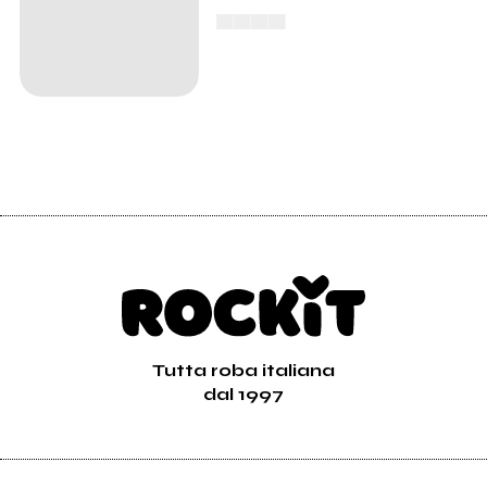
▄▄▄▄
Tutta roba italiana
dal 1997