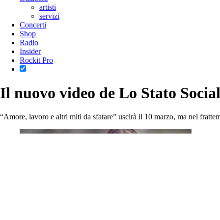
artisti
servizi
Concerti
Shop
Radio
Insider
Rockit Pro
Il nuovo video de Lo Stato Social
“Amore, lavoro e altri miti da sfatare” uscirà il 10 marzo, ma nel fratt