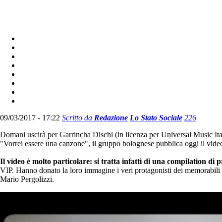
09/03/2017 - 17:22
Scritto da
Redazione
Lo Stato Sociale
226
Domani uscirà per Garrincha Dischi (in licenza per Universal Music It
"Vorrei essere una canzone", il gruppo bolognese pubblica oggi il video
Il video è molto particolare: si tratta infatti di una compilation di p
VIP. Hanno donato la loro immagine i veri protagonisti dei memorabili "
Mario Pergolizzi.