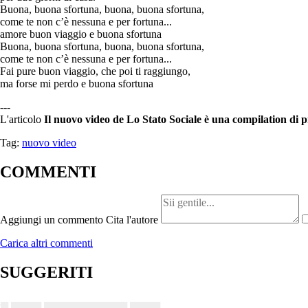
Buona, buona sfortuna, buona, buona sfortuna,
come te non c’è nessuna e per fortuna...
amore buon viaggio e buona sfortuna
Buona, buona sfortuna, buona, buona sfortuna,
come te non c’è nessuna e per fortuna...
Fai pure buon viaggio, che poi ti raggiungo,
ma forse mi perdo e buona sfortuna
---
L'articolo
Il nuovo video de Lo Stato Sociale è una compilation di p
Tag:
nuovo video
COMMENTI
Aggiungi un commento
Cita l'autore
Carica altri commenti
SUGGERITI
▄ ▄▄▄▄ ▄▄▄▄▄▄▄▄▄▄▄ ▄▄▄▄