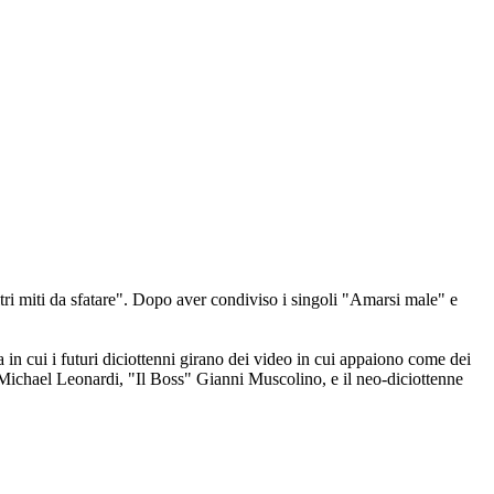
ltri miti da sfatare". Dopo aver condiviso i singoli "Amarsi male" e
ia in cui i futuri diciottenni girano dei video in cui appaiono come dei
 Michael Leonardi, "Il Boss" Gianni Muscolino, e il neo-diciottenne