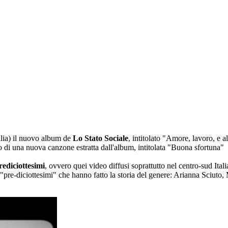
alia) il nuovo album de
Lo Stato Sociale
, intitolato "Amore, lavoro, e a
 di una nuova canzone estratta dall'album, intitolata "Buona sfortuna"
rediciottesimi
, ovvero quei video diffusi soprattutto nel centro-sud Ital
pre-diciottesimi" che hanno fatto la storia del genere: Arianna Sciuto,