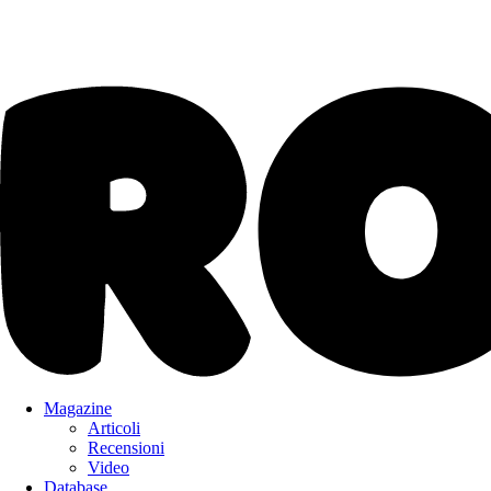
Magazine
Articoli
Recensioni
Video
Database