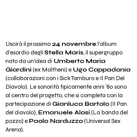
Uscirà il prossimo
24 novembre
l'album
d'esordio degli
Stella Maris
, il supergruppo
nato da un'idea di
Umberto Maria
Giardini
(ex Moltheni) e
Ugo Cappadonia
(collaborazioni con i SickTamburo e Il Pan Del
Diavolo). Le sonorità tipicamente anni '80 sono
al centro del progetto, che si completa con la
partecipazione di
Gianluca Bartolo
(Il Pan
del diavolo),
Emanuele Alosi
(La banda del
pozzo) e
Paolo Narduzzo
(Universal Sex
Arena).