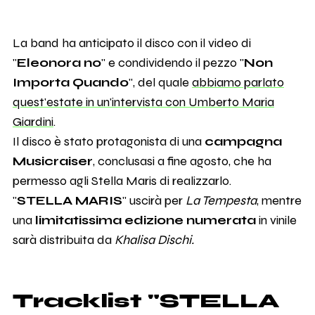
La band ha anticipato il disco con il video di
"
Eleonora no
" e condividendo il pezzo "
Non
Importa Quando
", del quale
abbiamo parlato
quest'estate in un'intervista con Umberto Maria
Giardini
.
Il disco è stato protagonista di una
campagna
Musicraiser
, conclusasi a fine agosto, che ha
permesso agli Stella Maris di realizzarlo.
"
STELLA MARIS
" uscirà per
La Tempesta
, mentre
una
limitatissima edizione numerata
in vinile
sarà distribuita da
Khalisa Dischi.
Tracklist "STELLA