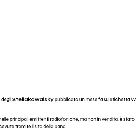
 degli
Stellakowalsky
pubblicato un mese fa su etichetta W
elle principali emittenti radiofoniche, ma non in vendita, è stato
evute tramite il sito della band.