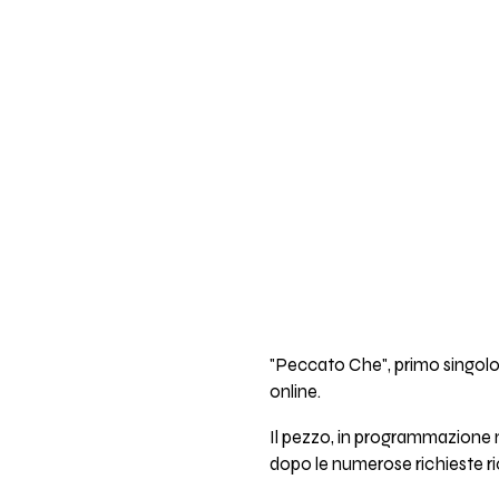
"Peccato Che", primo singolo
online.
Il pezzo, in programmazione n
dopo le numerose richieste ric