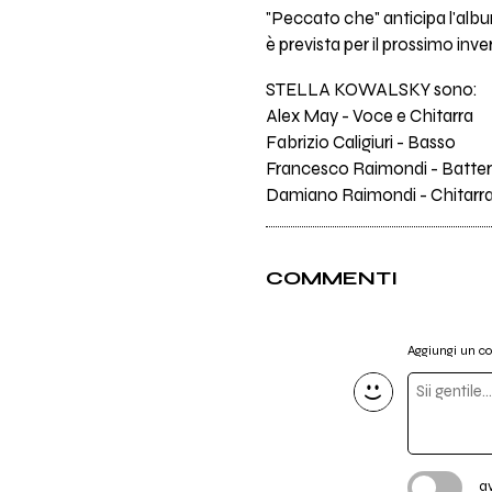
"Peccato che" anticipa l'albu
è prevista per il prossimo inve
STELLA KOWALSKY sono:
Alex May - Voce e Chitarra
Fabrizio Caligiuri - Basso
Francesco Raimondi - Batter
Damiano Raimondi - Chitarr
COMMENTI
Aggiungi un 
a