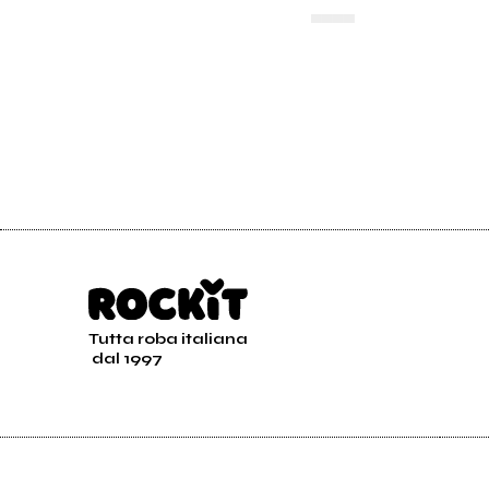
▄▄▄▄
Tutta roba italiana
dal 1997