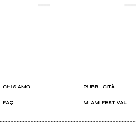
▄▄▄▄
▄▄▄
CHI SIAMO
PUBBLICITÀ
FAQ
MI AMI FESTIVAL