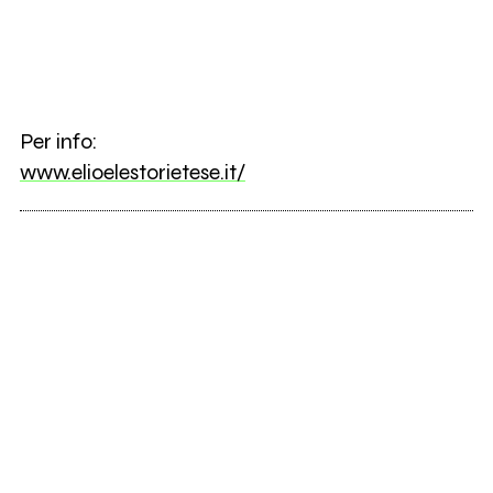
Per info:
www.elioelestorietese.it/