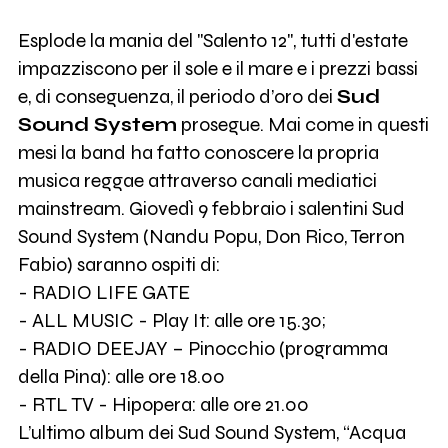
Esplode la mania del "Salento 12", tutti d'estate
impazziscono per il sole e il mare e i prezzi bassi
e, di conseguenza, il periodo d’oro dei
Sud
Sound System
prosegue. Mai come in questi
mesi la band ha fatto conoscere la propria
musica reggae attraverso canali mediatici
mainstream. Giovedì 9 febbraio i salentini Sud
Sound System (Nandu Popu, Don Rico, Terron
Fabio) saranno ospiti di:
- RADIO LIFE GATE
- ALL MUSIC - Play It: alle ore 15.30;
- RADIO DEEJAY – Pinocchio (programma
della Pina): alle ore 18.00
- RTL TV - Hipopera: alle ore 21.00
L’ultimo album dei Sud Sound System, “Acqua