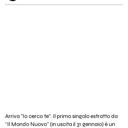
Arriva "Io cerco te". Il primo singolo estratto da
“Il Mondo Nuovo” (in uscita il 31 gennaio) è un