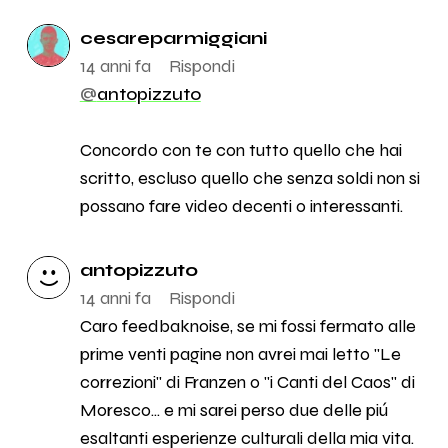
cesareparmiggiani
14 anni fa
Rispondi
@
antopizzuto
Concordo con te con tutto quello che hai
scritto, escluso quello che senza soldi non si
possano fare video decenti o interessanti.
antopizzuto
14 anni fa
Rispondi
Caro feedbaknoise, se mi fossi fermato alle
prime venti pagine non avrei mai letto "Le
correzioni" di Franzen o "i Canti del Caos" di
Moresco... e mi sarei perso due delle piú
esaltanti esperienze culturali della mia vita.