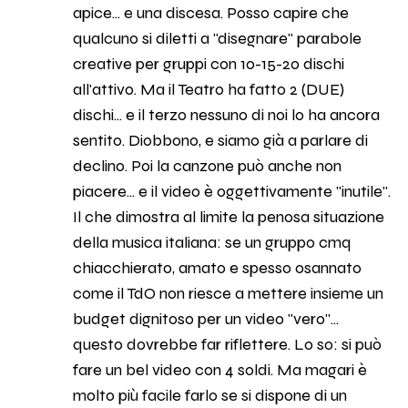
apice... e una discesa. Posso capire che
qualcuno si diletti a "disegnare" parabole
creative per gruppi con 10-15-20 dischi
all'attivo. Ma il Teatro ha fatto 2 (DUE)
dischi... e il terzo nessuno di noi lo ha ancora
sentito. Diobbono, e siamo già a parlare di
declino. Poi la canzone può anche non
piacere... e il video è oggettivamente "inutile".
Il che dimostra al limite la penosa situazione
della musica italiana: se un gruppo cmq
chiacchierato, amato e spesso osannato
come il TdO non riesce a mettere insieme un
budget dignitoso per un video "vero"...
questo dovrebbe far riflettere. Lo so: si può
fare un bel video con 4 soldi. Ma magari è
molto più facile farlo se si dispone di un