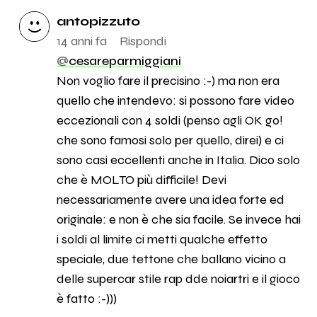
antopizzuto
14 anni fa
Rispondi
@
cesareparmiggiani
Non voglio fare il precisino :-) ma non era
quello che intendevo: si possono fare video
eccezionali con 4 soldi (penso agli OK go!
che sono famosi solo per quello, direi) e ci
sono casi eccellenti anche in Italia. Dico solo
che è MOLTO più difficile! Devi
necessariamente avere una idea forte ed
originale: e non è che sia facile. Se invece hai
i soldi al limite ci metti qualche effetto
speciale, due tettone che ballano vicino a
delle supercar stile rap dde noiartri e il gioco
è fatto :-)))