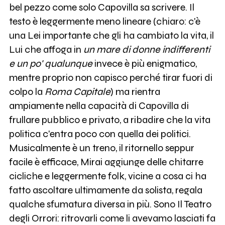
bel pezzo come solo Capovilla sa scrivere. Il
testo è leggermente meno lineare (chiaro: c'è
una Lei importante che gli ha cambiato la vita, il
Lui che affoga in
un mare di donne indifferenti
e un po' qualunque
invece è più enigmatico,
mentre proprio non capisco perché tirar fuori di
colpo la
Roma Capitale
) ma rientra
ampiamente nella capacità di Capovilla di
frullare pubblico e privato, a ribadire che la vita
politica c'entra poco con quella dei politici.
Musicalmente è un treno, il ritornello seppur
facile è efficace, Mirai aggiunge delle chitarre
cicliche e leggermente folk, vicine a cosa ci ha
fatto ascoltare ultimamente da solista, regala
qualche sfumatura diversa in più. Sono Il Teatro
degli Orrori: ritrovarli come li avevamo lasciati fa