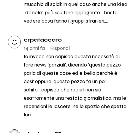
mucchio di soldi: in quel caso anche una idea
"debole" può risultare appagante... basta
vedere cosa fanno i gruppi stranieri....
erpataccaro
14 anni fa
Rispondi
Io invece non capisco questa necessità di
fare news 'parziali', dicendo 'questo pezzo
parla di queste cose ed è bello perchè è
così' oppure 'questo pezzo fa un po'
schifo'...capisco che rockit non sia
esattamente una testata giornalistica, ma le
recensioni le lascerei nello spazio che spetta
loro.