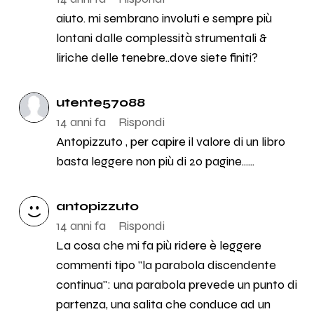
aiuto. mi sembrano involuti e sempre più
lontani dalle complessità strumentali &
liriche delle tenebre..dove siete finiti?
utente57088
14 anni fa
Rispondi
Antopizzuto , per capire il valore di un libro
basta leggere non più di 20 pagine......
antopizzuto
14 anni fa
Rispondi
La cosa che mi fa più ridere è leggere
commenti tipo "la parabola discendente
continua": una parabola prevede un punto di
partenza, una salita che conduce ad un