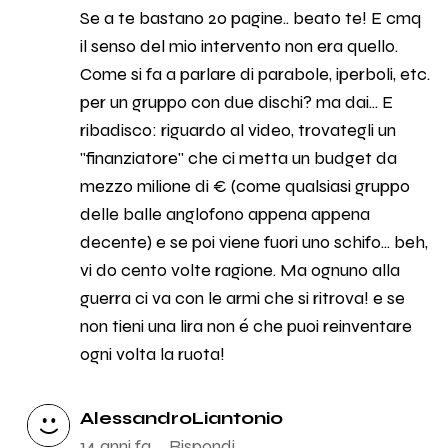
Se a te bastano 20 pagine.. beato te! E cmq
il senso del mio intervento non era quello.
Come si fa a parlare di parabole, iperboli, etc.
per un gruppo con due dischi? ma dai... E
ribadisco: riguardo al video, trovategli un
"finanziatore" che ci metta un budget da
mezzo milione di € (come qualsiasi gruppo
delle balle anglofono appena appena
decente) e se poi viene fuori uno schifo... beh,
vi do cento volte ragione. Ma ognuno alla
guerra ci va con le armi che si ritrova! e se
non tieni una lira non é che puoi reinventare
ogni volta la ruota!
AlessandroLiantonio
14 anni fa
Rispondi