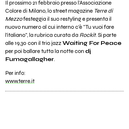
Il prossimo 21 febbraio presso l’Associazione
Colore di Milano, lo street magazine
Terre di
Mezzo
festeggia il suo restyling e presenta il
nuovo numero al cui interno c'è "Tu vuoi fare
l'italiano", la rubrica curata da
Rockit
. Si parte
alle 19,30 con il trio jazz
Waiting For Peace
per poi ballare tutta la notte con
dj
Fumagallagher
.
Per info:
www.terre.it