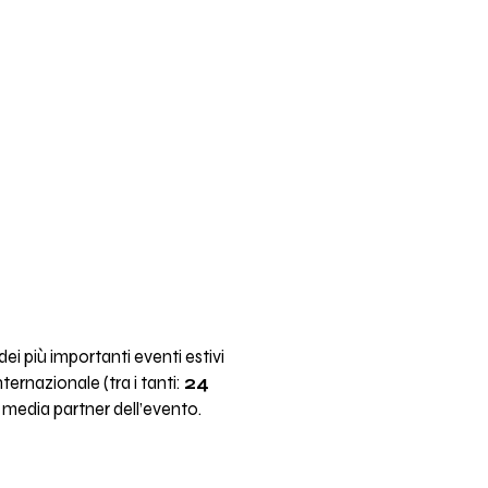
ei più importanti eventi estivi
ternazionale (tra i tanti:
24
 media partner dell’evento.