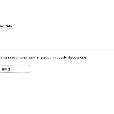
commento
vvisami se ci sono nuovi messaggi in questa discussione
Invia