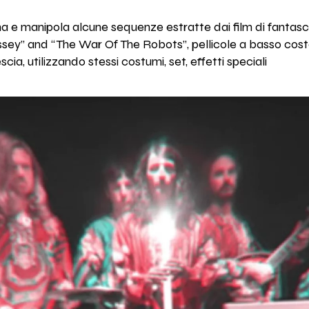
na e manipola alcune sequenze estratte dai film di fanta
issey” and “The War Of The Robots”, pellicole a basso costo
scia, utilizzando stessi costumi, set, effetti speciali