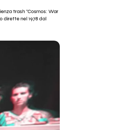
scienza trash “Cosmos: War
 dirette nel 1978 dal