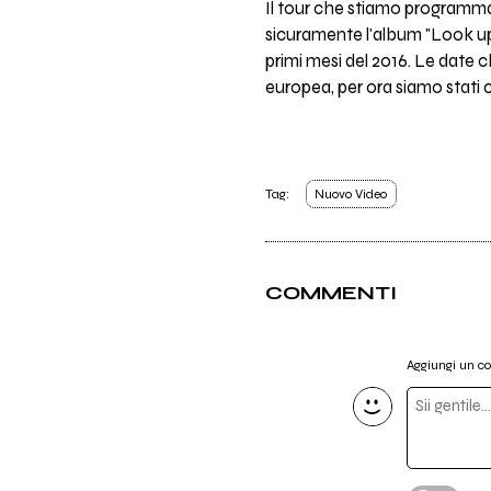
Il tour che stiamo programman
sicuramente l'album "Look up 
primi mesi del 2016. Le date c
europea, per ora siamo stati c
Tag:
Nuovo Video
COMMENTI
Aggiungi un 