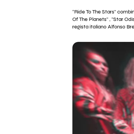
“Ride To The Stars” combi
Of The Planets” , “Star Od
regista italiano Alfonso Bre