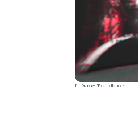
The Quincey, "Ride to the stars"