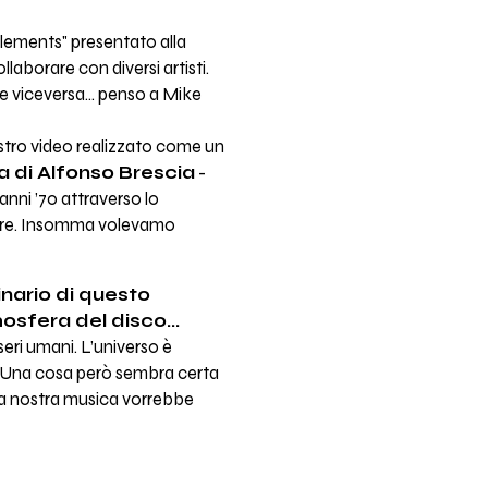
 "Elements" presentato alla
laborare con diversi artisti.
 e viceversa... penso a Mike
nostro video realizzato come un
a di Alfonso Brescia
-
anni ’70 attraverso lo
imere. Insomma volevamo
inario di questo
sfera del disco...
seri umani. L’universo è
. Una cosa però sembra certa
 la nostra musica vorrebbe