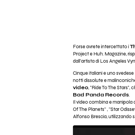
Forse avrete intercettato i
T
Project e Huh. Magazine, risp
dall'artista di Los Angeles Vyn
Cinque italiani e uno svedese
notti dissolute e malinconiche
video
, "Ride To The Stars", 
Bad Panda Records
.
Il video combina e manipola
Of The Planets” , “Star Odisse
Alfonso Brescia, utilizzando st