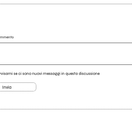
commento
vvisami se ci sono nuovi messaggi in questa discussione
Invia