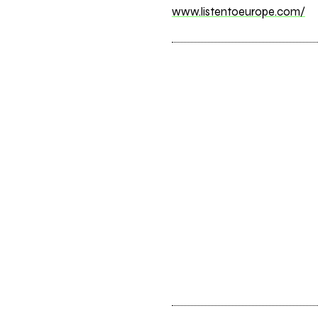
www.listentoeurope.com/