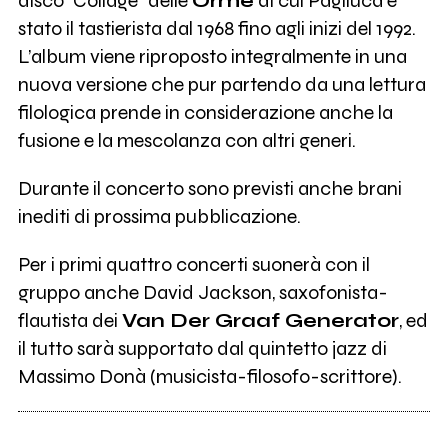
disco "Collage" delle
Orme
di cui Pagliuca è
stato il tastierista dal 1968 fino agli inizi del 1992.
L’album viene riproposto integralmente in una
nuova versione che pur partendo da una lettura
filologica prende in considerazione anche la
fusione e la mescolanza con altri generi.
Durante il concerto sono previsti anche brani
inediti di prossima pubblicazione.
Per i primi quattro concerti suonerà con il
gruppo anche David Jackson, saxofonista-
flautista dei
Van Der Graaf Generator
, ed
il tutto sarà supportato dal quintetto jazz di
Massimo Donà (musicista-filosofo-scrittore).