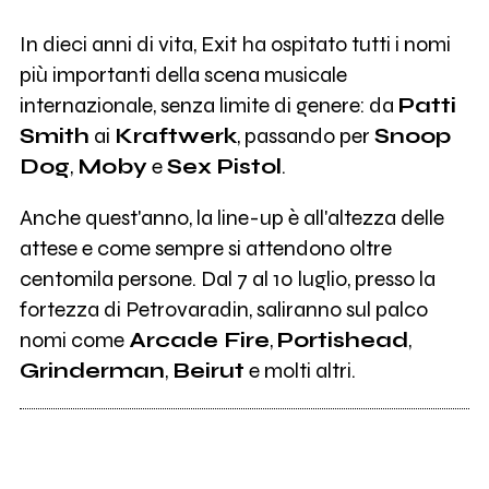
In dieci anni di vita, Exit ha ospitato tutti i nomi
più importanti della scena musicale
internazionale, senza limite di genere: da
Patti
Smith
ai
Kraftwerk
, passando per
Snoop
Dog
,
Moby
e
Sex Pistol
.
Anche quest'anno, la line-up è all'altezza delle
attese e come sempre si attendono oltre
centomila persone. Dal 7 al 10 luglio, presso la
fortezza di Petrovaradin, saliranno sul palco
nomi come
Arcade Fire
,
Portishead
,
Grinderman
,
Beirut
e molti altri.