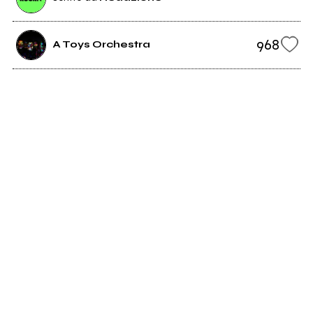
968
A Toys Orchestra