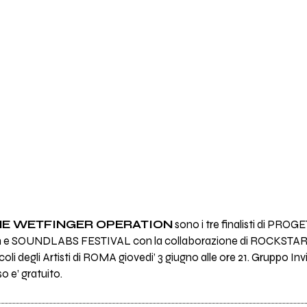
HE WETFINGER OPERATION
sono i tre finalisti di PR
en e SOUNDLABS FESTIVAL con la collaborazione di ROCKST
oli degli Artisti di ROMA giovedi’ 3 giugno alle ore 21. Gruppo Inv
so e’ gratuito.