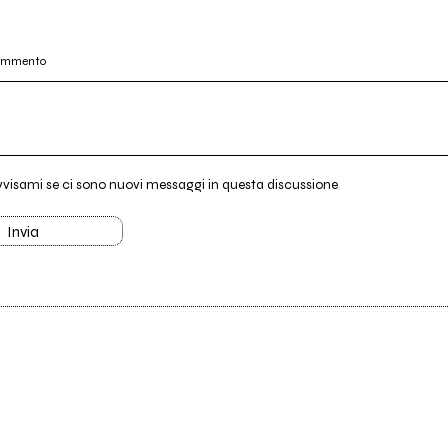
commento
vvisami se ci sono nuovi messaggi in questa discussione
Invia