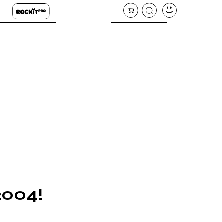
 2004!